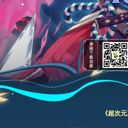
《超次元三