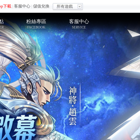
pp下載
|
客服中心
|
儲值兌換
所有遊戲
點
粉絲專區
客服中心
ER
FACEBOOK
SERVICE