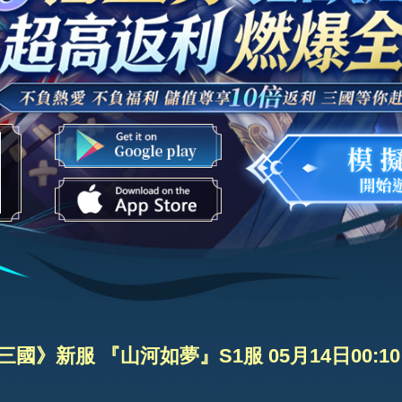
國》新服 『山河如夢』S1服 05月14日00:1