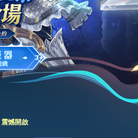
0 震憾開啟