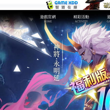
遊戲官網
精彩活動
HOME
ACTIVITY
G