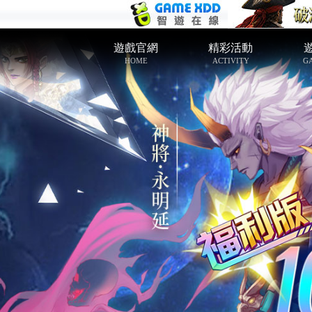
遊戲官網
精彩活動
HOME
ACTIVITY
G