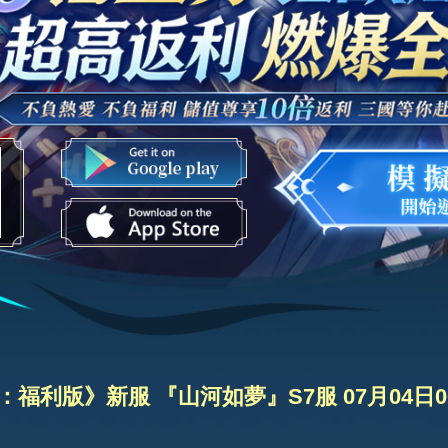
福利版》新服 『山河如夢』S7服 07月04日00