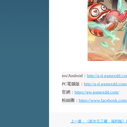
ios/Android：
http://a-d.gamexdd.
PC電腦版：
http://a-d.gamexdd.com
官網：
https://gw.gamexdd.com/
粉絲團：
https://www.facebook.co
上一篇：《超次元三國：福利版》新服 