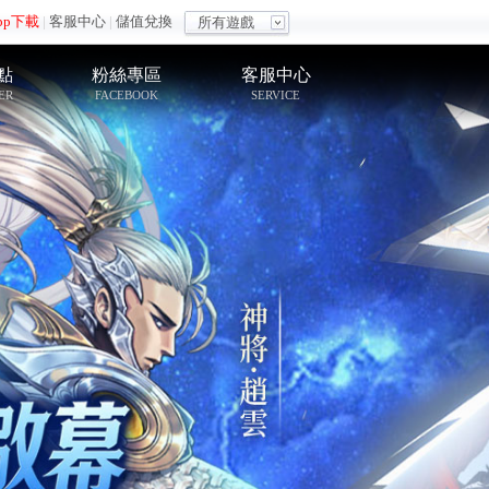
pp下載
|
客服中心
|
儲值兌換
所有遊戲
點
粉絲專區
客服中心
ER
FACEBOOK
SERVICE