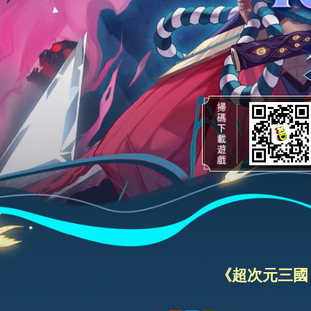
《超次元三國：