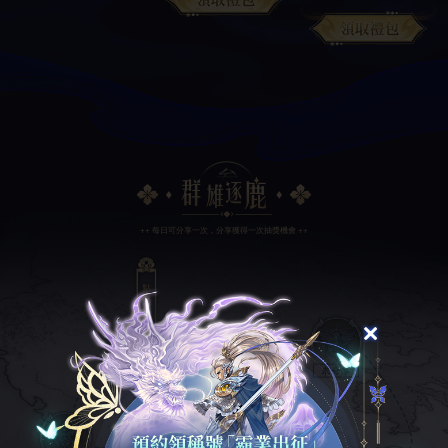
++ 每日可分享一次，分享獲得一次抽獎機會 ++
當前已分享：
/7
天
0