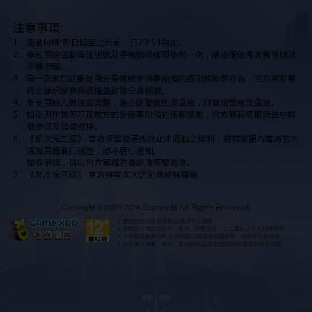
Copyright © 2009-2026 Gamexdd All Rights Reserved.
※ 遊戲軟體分級管理辦法:輔導十二歲級。
※ 遊戲部分情節涉及性、暴力、戀愛交友，十二歲以上之人始得使用。
※ 本遊戲為免費使用,內另有提供購買虛擬遊戲幣、物品等付費服務。
※ 請依個人興趣、能力、進行體驗,請注意遊戲時間,避免沉迷於遊戲。