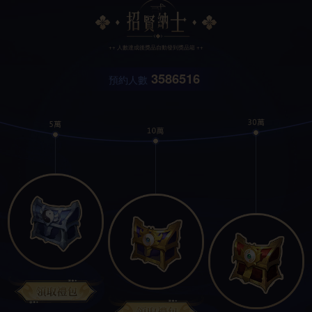
++ 人數達成後獎品自動發到獎品箱 ++
3586516
預約人數